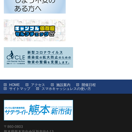
HOME
アクセス
施設案内
開催日程
サイトマップ
スマホキャッシュレスの使い方
〒860-0803
熊本県熊本市中央区新市街4-13