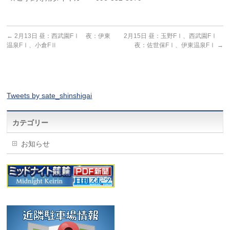
←
2月13日 昼：西武園FⅠ 夜：伊東
2月15日 昼：玉野FⅠ、西武園FⅠ
温泉FⅠ、小倉FⅡ
夜：佐世保FⅠ、伊東温泉FⅠ
→
Tweets by sate_shinshigai
カテゴリー
お知らせ