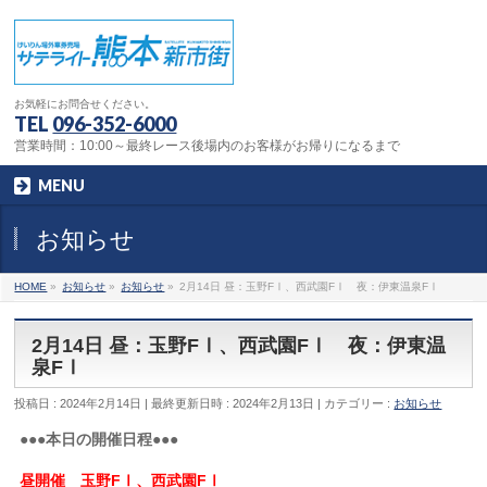
お気軽にお問合せください。
TEL
096-352-6000
営業時間：10:00～最終レース後場内のお客様がお帰りになるまで
MENU
お知らせ
HOME
»
お知らせ
»
お知らせ
»
2月14日 昼：玉野FⅠ、西武園FⅠ 夜：伊東温泉FⅠ
2月14日 昼：玉野FⅠ、西武園FⅠ 夜：伊東温
泉FⅠ
投稿日 : 2024年2月14日
最終更新日時 : 2024年2月13日
カテゴリー :
お知らせ
●●●本日の開催日程●●●
昼開催 玉野FⅠ、西武園FⅠ