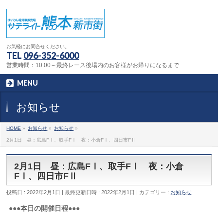
お気軽にお問合せください。
TEL
096-352-6000
営業時間：10:00～最終レース後場内のお客様がお帰りになるまで
MENU
お知らせ
HOME
»
お知らせ
»
お知らせ
»
2月1日 昼：広島FⅠ、取手FⅠ 夜：小倉FⅠ、四日市FⅡ
2月1日 昼：広島FⅠ、取手FⅠ 夜：小倉
FⅠ、四日市FⅡ
投稿日 : 2022年2月1日
最終更新日時 : 2022年2月1日
カテゴリー :
お知らせ
●●●本日の開催日程●●●