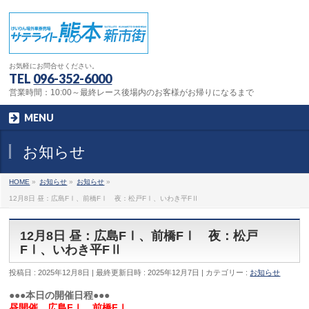
お気軽にお問合せください。
TEL
096-352-6000
営業時間：10:00～最終レース後場内のお客様がお帰りになるまで
MENU
お知らせ
HOME
»
お知らせ
»
お知らせ
»
12月8日 昼：広島FⅠ、前橋FⅠ 夜：松戸FⅠ、いわき平FⅡ
12月8日 昼：広島FⅠ、前橋FⅠ 夜：松戸
FⅠ、いわき平FⅡ
投稿日 : 2025年12月8日
最終更新日時 : 2025年12月7日
カテゴリー :
お知らせ
●●●本日の開催日程●●●
昼開催 広島FⅠ、前橋FⅠ