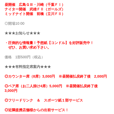
昼開催 広島ＧⅢ・川崎（千葉ＦⅠ）
ナイター開催 武雄ＦⅡ（ガールズ）
ミッドナイト開催 前橋（立川ＦⅡ）
◎開場10:00
★★★お知らせ★★★
・圧倒的な情報量！予想紙【コンドル】を好評販売中！
ぜひ、お買い求め下さい。
価格 1部500円（税込）
★★★有料指定席案内★★★
◎カウンター席（8席）3,000円 ※昼開催払戻終了後 2,000円
◎ペア席（お二人掛け4席）5,000円 ※昼開催払戻終了後
3,000円
◎フリードリンク ＆ スポーツ紙１部サービス
◎近隣提携店舗様からの出前サービス！