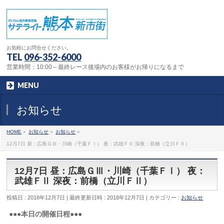
お気軽にお問合せください。
TEL
096-352-6000
営業時間：10:00～最終レース後場内のお客様がお帰りになるまで
MENU
お知らせ
HOME
»
お知らせ
»
お知らせ
»
12月7日 昼：広島ＧⅢ・川崎（千葉ＦⅠ） 夜：武雄ＦⅡ 深夜：前橋（立川ＦⅡ）
12月7日 昼：広島ＧⅢ・川崎（千葉ＦⅠ） 夜：
武雄ＦⅡ 深夜：前橋（立川ＦⅡ）
投稿日 : 2018年12月7日
最終更新日時 : 2018年12月7日
カテゴリー :
お知らせ
●●●本日の開催日程●●●