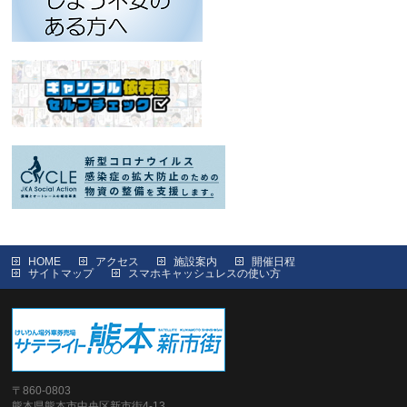
HOME
アクセス
施設案内
開催日程
サイトマップ
スマホキャッシュレスの使い方
〒860-0803
熊本県熊本市中央区新市街4-13