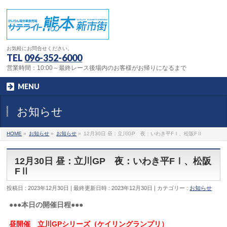
お気軽にお問合せください。
TEL
096-352-6000
営業時間：10:00～最終レース後場内のお客様がお帰りになるまで
MENU
お知らせ
HOME
»
お知らせ
»
お知らせ
»
12月30日 昼：立川GP 夜：いわき平FⅠ、松阪FⅡ
12月30日 昼：立川GP 夜：いわき平FⅠ、松阪
FⅡ
投稿日 : 2023年12月30日
最終更新日時 : 2023年12月30日
カテゴリー :
お知らせ
●●●本日の開催日程●●●
昼開催 立川GPシリーズ（ケイリングランプリ）