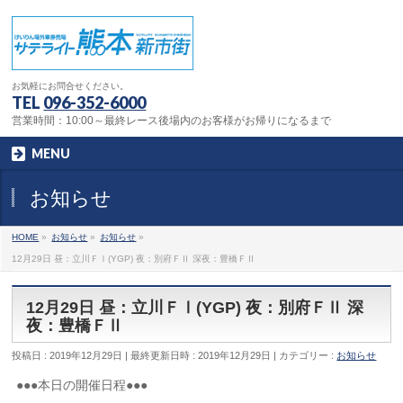
お気軽にお問合せください。
TEL
096-352-6000
営業時間：10:00～最終レース後場内のお客様がお帰りになるまで
MENU
お知らせ
HOME
»
お知らせ
»
お知らせ
»
12月29日 昼：立川ＦⅠ(YGP) 夜：別府ＦⅡ 深夜：豊橋ＦⅡ
12月29日 昼：立川ＦⅠ(YGP) 夜：別府ＦⅡ 深
夜：豊橋ＦⅡ
投稿日 : 2019年12月29日
最終更新日時 : 2019年12月29日
カテゴリー :
お知らせ
●●●本日の開催日程●●●