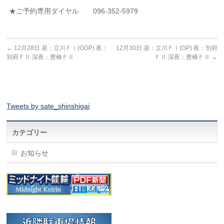
★ご予約専用ダイヤル 096-352-5979
←
12月28日 昼：立川ＦⅠ(GGP) 夜：
12月30日 昼：立川ＦⅠ(GP) 夜：別府
別府ＦⅡ 深夜：豊橋ＦⅡ
ＦⅡ 深夜：豊橋ＦⅡ
→
Tweets by sate_shinshigai
カテゴリー
お知らせ