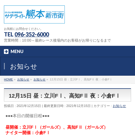
お気軽にお問合せください。
TEL
096-352-6000
営業時間：10:00～最終レース後場内のお客様がお帰りになるまで
MENU
お知らせ
HOME
»
お知らせ
»
お知らせ
»
12月15日 昼：立川FⅠ、高知FⅡ 夜：小倉FⅠ
12月15日 昼：立川FⅠ、高知FⅡ 夜：小倉FⅠ
投稿日 : 2021年12月15日
最終更新日時 : 2021年12月15日
カテゴリー :
お知らせ
●●●本日の開催日程●●●
昼開催：立川FⅠ（ガールズ）、高知FⅡ（ガールズ）
ナイター開催：小倉FⅠ