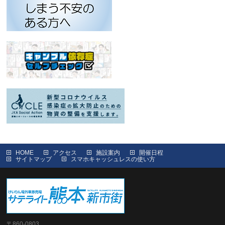
HOME
アクセス
施設案内
開催日程
サイトマップ
スマホキャッシュレスの使い方
〒860-0803