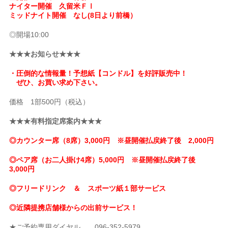
ナイター開催 久留米ＦⅠ
ミッドナイト開催 なし(8日より前橋）
◎開場10:00
★★★お知らせ★★★
・圧倒的な情報量！予想紙【コンドル】を好評販売中！
ぜひ、お買い求め下さい。
価格 1部500円（税込）
★★★有料指定席案内★★★
◎カウンター席（8席）3,000円 ※昼開催払戻終了後 2,000円
◎ペア席（お二人掛け4席）5,000円 ※昼開催払戻終了後
3,000円
◎フリードリンク ＆ スポーツ紙１部サービス
◎近隣提携店舗様からの出前サービス！
★ご予約専用ダイヤル 096-352-5979