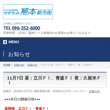
お気軽にお問合せください。
TEL
096-352-6000
営業時間：10:00～最終レース後場内のお客様がお帰りになるまで
MENU
お知らせ
HOME
»
お知らせ
»
お知らせ
»
11月7日 昼：立川ＦⅠ、青森ＦⅠ 夜：久留米ＦⅠ
11月7日 昼：立川ＦⅠ、青森ＦⅠ 夜：久留米Ｆ
Ⅰ
投稿日 : 2018年11月7日
最終更新日時 : 2018年11月7日
カテゴリー :
お知らせ
●●●本日の開催日程●●●
昼開催 立川ＦⅠ・青森ＦⅠ