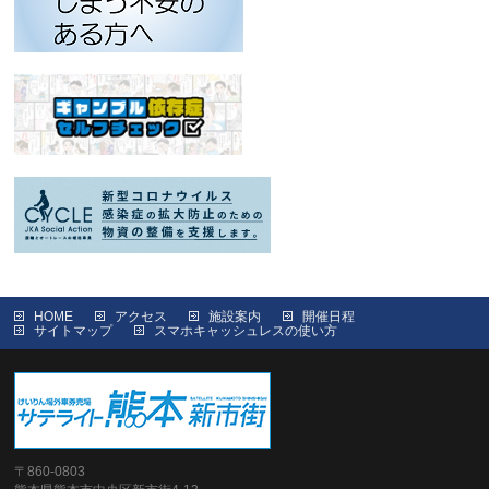
HOME
アクセス
施設案内
開催日程
サイトマップ
スマホキャッシュレスの使い方
〒860-0803