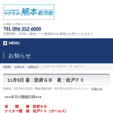
お気軽にお問合せください。
TEL
096-352-6000
営業時間：10:00～最終レース後場内のお客様がお帰りになるまで
MENU
お知らせ
HOME
»
お知らせ
»
お知らせ
»
11月5日 昼：防府ＧⅢ 夜：松戸ＦⅡ
11月5日 昼：防府ＧⅢ 夜：松戸ＦⅡ
投稿日 : 2017年11月5日
最終更新日時 : 2017年11月5日
カテゴリー :
お知らせ
●●●本日の開催日程●●●
昼 開 催 防府ＧⅢ
ナイター開 催 松戸ＦⅡ（ガールズ）