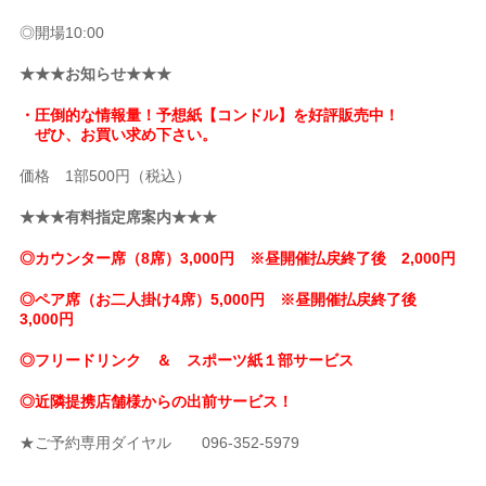
◎開場10:00
★★★お知らせ★★★
・圧倒的な情報量！予想紙【コンドル】を好評販売中！
ぜひ、お買い求め下さい。
価格 1部500円（税込）
★★★有料指定席案内★★★
◎カウンター席（8席）3,000円 ※昼開催払戻終了後 2,000円
◎ペア席（お二人掛け4席）5,000円 ※昼開催払戻終了後
3,000円
◎フリードリンク ＆ スポーツ紙１部サービス
◎近隣提携店舗様からの出前サービス！
★ご予約専用ダイヤル 096-352-5979