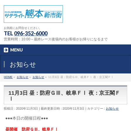
お気軽にお問合せください。
TEL
096-352-6000
営業時間：10:00～最終レース後場内のお客様がお帰りになるまで
MENU
お知らせ
HOME
»
お知らせ
»
お知らせ
»
11月3日 昼：防府ＧⅢ、岐阜ＦⅠ 夜：京王閣ＦⅠ
11月3日 昼：防府ＧⅢ、岐阜ＦⅠ 夜：京王閣Ｆ
Ⅰ
投稿日 : 2020年11月3日
最終更新日時 : 2020年11月3日
カテゴリー :
お知らせ
●●●本日の開催日程●●●
昼開催 防府ＧⅢ、岐阜ＦⅠ