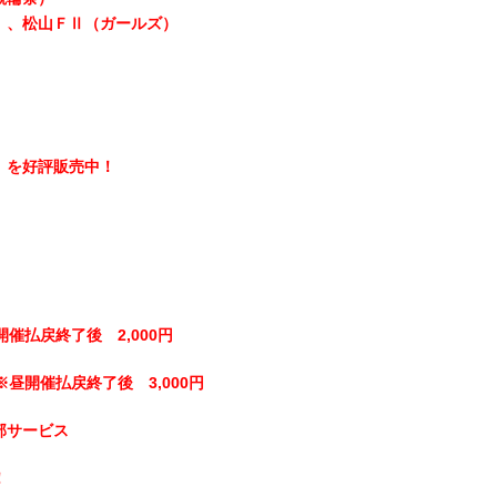
）、松山ＦⅡ（ガールズ）
】を好評販売中！
開催払戻終了後 2,000円
※昼開催払戻終了後 3,000円
部サービス
！