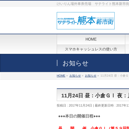
けいりん場外車券売場 サテライト熊本新市
HOME
スマホキャッシュレスの使い方
お知らせ
HOME
»
お知らせ
»
お知らせ
»
11月24日 昼：小倉
11月24日 昼：小倉ＧⅠ 
投稿日 : 2017年11月24日
最終更新日時 : 2017年1
●●●本日の開催日程●●●
昼 開 催 小倉ＧⅠ（第５９回