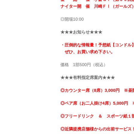
ナイター開 催 川崎ＦⅠ（ガールズ
◎開場10:00
★★★お知らせ★★★
・圧倒的な情報量！予想紙【コンドル
ぜひ、お買い求め下さい。
価格 1部500円（税込）
★★★有料指定席案内★★★
◎カウンター席（8席）3,000円 ※昼
◎ペア席（お二人掛け4席）5,000円 
◎フリードリンク ＆ スポーツ紙１
◎近隣提携店舗様からの出前サービス