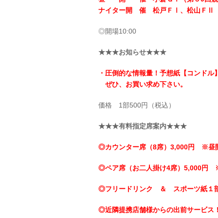
ナイター開 催 松戸ＦⅠ、松山ＦⅡ
◎開場10:00
★★★お知らせ★★★
・圧倒的な情報量！予想紙【コンドル
ぜひ、お買い求め下さい。
価格 1部500円（税込）
★★★有料指定席案内★★★
◎カウンター席（8席）3,000円 ※昼
◎ペア席（お二人掛け4席）5,000円 
◎フリードリンク ＆ スポーツ紙１
◎近隣提携店舗様からの出前サービス