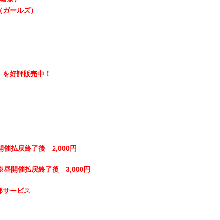
（ガールズ）
】を好評販売中！
開催払戻終了後 2,000円
※昼開催払戻終了後 3,000円
部サービス
！