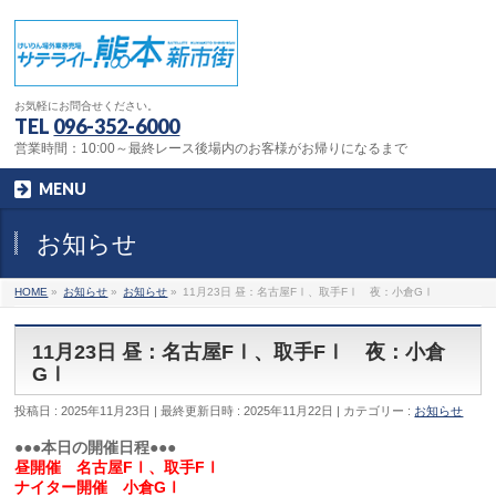
お気軽にお問合せください。
TEL
096-352-6000
営業時間：10:00～最終レース後場内のお客様がお帰りになるまで
MENU
お知らせ
HOME
»
お知らせ
»
お知らせ
»
11月23日 昼：名古屋FⅠ、取手FⅠ 夜：小倉GⅠ
11月23日 昼：名古屋FⅠ、取手FⅠ 夜：小倉
GⅠ
投稿日 : 2025年11月23日
最終更新日時 : 2025年11月22日
カテゴリー :
お知らせ
●●●本日の開催日程●●●
昼開催 名古屋FⅠ、取手FⅠ
ナイター開催 小倉GⅠ