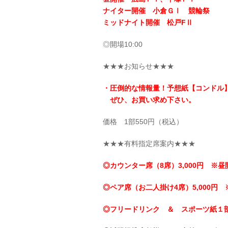
ナイター開催 小倉ＧⅠ 競輪祭
ミッドナイト開催 松戸FⅡ
◎開場10:00
★★★お知らせ★★★
・圧倒的な情報量！予想紙【コンドル
ぜひ、お買い求め下さい。
価格 1部550円（税込）
★★★有料指定席案内★★★
◎カウンター席（8席）3,000円 ※昼
◎ペア席（お二人掛け4席）5,000円 
◎フリードリンク ＆ スポーツ紙１