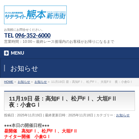
お気軽にお問合せください。
TEL
096-352-6000
営業時間：10:00～最終レース後場内のお客様がお帰りになるまで
MENU
お知らせ
HOME
»
お知らせ
»
お知らせ
»
11月19日 昼：高知FⅠ、松戸FⅠ、大垣FⅡ 夜：小倉GⅠ
11月19日 昼：高知FⅠ、松戸FⅠ、大垣FⅡ
夜：小倉GⅠ
投稿日 : 2025年11月19日
最終更新日時 : 2025年11月18日
カテゴリー :
お知らせ
●●●本日の開催日程●●●
昼開催 高知FⅠ、松戸FⅠ、大垣FⅡ
ナイター開催 小倉GⅠ