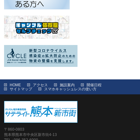
HOME
アクセス
施設案内
開催日程
サイトマップ
スマホキャッシュレスの使い方
〒860-0803
熊本県熊本市中央区新市街4-13