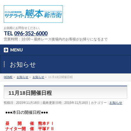
お気軽にお問合せください。
TEL
096-352-6000
営業時間：10:00～最終レース後場内のお客様がお帰りになるまで
MENU
お知らせ
HOME
»
お知らせ
»
お知らせ
»
11月18日開催日程
11月18日開催日程
投稿日 : 2015年11月18日
最終更新日時 : 2015年11月18日
カテゴリー :
お知らせ
●●●本日の開催日程●●●
昼 開 催 熊本ＦⅠ
ナイター開 催 平塚ＦⅡ