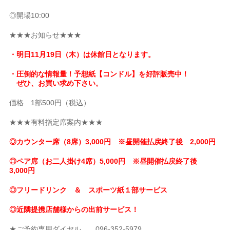
◎開場10:00
★★★お知らせ★★★
・明日11月19日（木）は休館日となります。
・圧倒的な情報量！予想紙【コンドル】を好評販売中！
ぜひ、お買い求め下さい。
価格 1部500円（税込）
★★★有料指定席案内★★★
◎カウンター席（8席）3,000円 ※昼開催払戻終了後 2,000円
◎ペア席（お二人掛け4席）5,000円 ※昼開催払戻終了後
3,000円
◎フリードリンク ＆ スポーツ紙１部サービス
◎近隣提携店舗様からの出前サービス！
★ご予約専用ダイヤル 096-352-5979