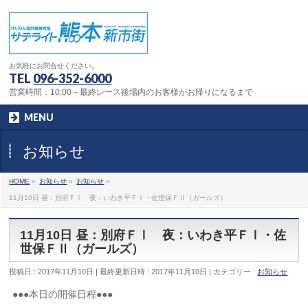
お気軽にお問合せください。
TEL
096-352-6000
営業時間：10:00～最終レース後場内のお客様がお帰りになるまで
MENU
お知らせ
HOME
»
お知らせ
»
お知らせ
»
11月10日 昼：別府ＦⅠ 夜：いわき平ＦⅠ・佐世保ＦⅡ（ガールズ）
11月10日 昼：別府ＦⅠ 夜：いわき平ＦⅠ・佐
世保ＦⅡ（ガールズ）
投稿日 : 2017年11月10日
最終更新日時 : 2017年11月10日
カテゴリー :
お知らせ
●●●本日の開催日程●●●