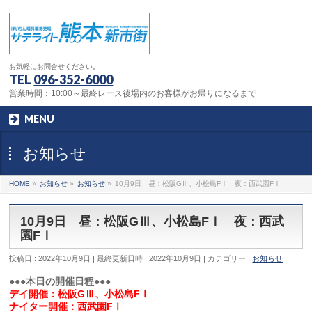
お気軽にお問合せください。
TEL
096-352-6000
営業時間：10:00～最終レース後場内のお客様がお帰りになるまで
MENU
お知らせ
HOME
»
お知らせ
»
お知らせ
»
10月9日 昼：松阪GⅢ、小松島FⅠ 夜：西武園FⅠ
10月9日 昼：松阪GⅢ、小松島FⅠ 夜：西武
園FⅠ
投稿日 : 2022年10月9日
最終更新日時 : 2022年10月9日
カテゴリー :
お知らせ
●●●本日の開催日程●●●
デイ開催：松阪GⅢ、小松島FⅠ
ナイター開催：西武園FⅠ