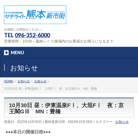
お気軽にお問合せください。
TEL
096-352-6000
営業時間：10:00～最終レース後場内のお客様がお帰りになるまで
MENU
お知らせ
HOME
»
お知らせ
»
お知らせ
»
10月30日 昼：伊東温泉FⅠ、大垣FⅠ 夜：京王閣GⅢ MN：豊橋
10月30日 昼：伊東温泉FⅠ、大垣FⅠ 夜：京
王閣GⅢ MN：豊橋
投稿日 : 2023年10月30日
最終更新日時 : 2023年10月29日
カテゴリー :
お知らせ
●●●本日の開催日程●●●