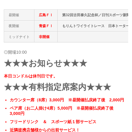
昼開催
広島ＦⅠ
第32回古田泰久記念杯／日刊スポーツ新聞
夜開催
青森ＦⅠ
もりんトワイライトレース 日本トーターカ
ミッドナイト
非開催
◎開場10:00
★★★お知らせ★★★
本日コンドルは休刊日です。
★★★有料指定席案内★★★
カウンター席（8席）3,000円 ※昼開催払戻終了後 2,000円
ペア席（お二人掛け4席）5,000円 ※昼開催払戻終了後
3,000円
フリードリンク ＆ スポーツ紙１部サービス
近隣提携店舗様からの出前サービス！