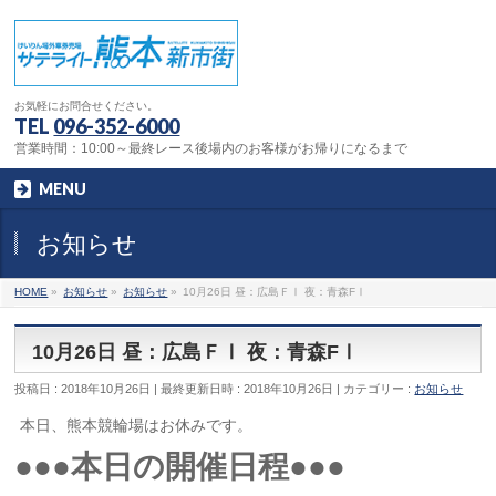
お気軽にお問合せください。
TEL
096-352-6000
営業時間：10:00～最終レース後場内のお客様がお帰りになるまで
MENU
お知らせ
HOME
»
お知らせ
»
お知らせ
»
10月26日 昼：広島ＦⅠ 夜：青森FⅠ
10月26日 昼：広島ＦⅠ 夜：青森FⅠ
投稿日 : 2018年10月26日
最終更新日時 : 2018年10月26日
カテゴリー :
お知らせ
本日、熊本競輪場はお休みです。
●●●本日の開催日程●●●