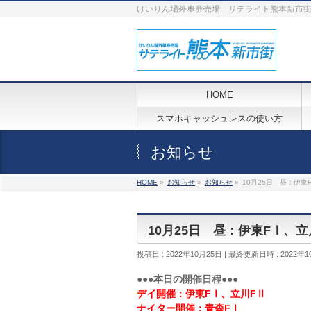
けいりん場外車券売場 サテライト熊本新市
HOME
スマホキャッシュレスの使い方
お知らせ
HOME
»
お知らせ
»
お知らせ
»
10月25日 昼：伊東
10月25日 昼：伊東FⅠ、
投稿日 : 2022年10月25日
最終更新日時 : 2022年1
●●●本日の開催日程●●●
デイ開催：伊東FⅠ、立川FⅡ
ナイター開催：青森FⅠ