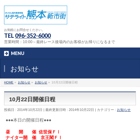
お気軽にお問合せください。
TEL
096-352-6000
営業時間：10:00～最終レース後場内のお客様がお帰りになるまで
MENU
お知らせ
HOME
»
お知らせ
»
お知らせ
»
10月22日開催日程
10月22日開催日程
投稿日 : 2014年10月22日
最終更新日時 : 2014年10月22日
カテゴリー :
お知らせ
●●●本日の開催日程●●●
昼 開 催 佐世保ＦⅠ
ナイター開 催 京王閣ＦⅠ