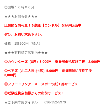
◎開場１０時００分
★★★お知らせ★★★
圧倒的な情報量！予想紙【コンドル】を好評販売中！
ぜひ、お買い求め下さい。
価格 1部500円（税込）
★★★有料指定席案内★★★
◎カウンター席（8席）3,000円 ※昼開催払戻終了後 2,000円
◎ペア席（お二人掛け4席）5,000円 ※昼開催払戻終了後
3,000円
◎フリードリンク ＆ スポーツ紙１部サービス
◎近隣提携店舗様からの出前サービス！
★ご予約専用ダイヤル 096-352-5979