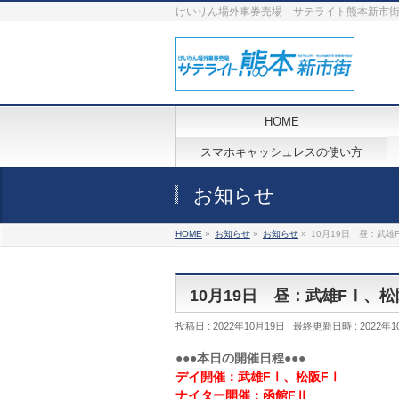
けいりん場外車券売場 サテライト熊本新市
HOME
スマホキャッシュレスの使い方
お知らせ
HOME
»
お知らせ
»
お知らせ
»
10月19日 昼：武雄
10月19日 昼：武雄FⅠ、
投稿日 : 2022年10月19日
最終更新日時 : 2022年1
●●●本日の開催日程●●●
デイ開催：武雄FⅠ、松阪FⅠ
ナイター開催：函館FⅡ