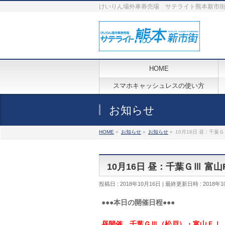
けいりん場外車券売場 サテライト熊本新市
HOME
スマホキャッシュレスの使い方
お知らせ
HOME
»
お知らせ
»
お知らせ
»
10月16日 昼：千葉
10月16日 昼：千葉ＧⅢ 富
投稿日 : 2018年10月16日
最終更新日時 : 2018年1
●●●本日の開催日程●●●
昼開催 千葉ＧⅢ（松戸）・富山ＦⅠ