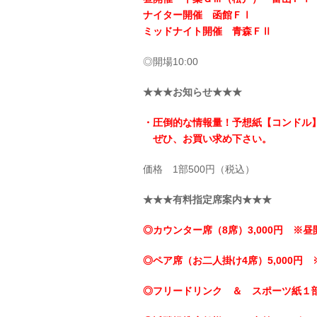
ナイター開催 函館ＦⅠ
ミッドナイト開催 青森ＦⅡ
◎開場10:00
★★★お知らせ★★★
・圧倒的な情報量！予想紙【コンドル
ぜひ、お買い求め下さい。
価格 1部500円（税込）
★★★有料指定席案内★★★
◎カウンター席（8席）3,000円 ※昼
◎ペア席（お二人掛け4席）5,000円 
◎フリードリンク ＆ スポーツ紙１