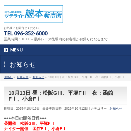
お気軽にお問合せください。
TEL
096-352-6000
営業時間：10:00～最終レース後場内のお客様がお帰りになるまで
MENU
お知らせ
HOME
»
お知らせ
»
お知らせ
»
10月13日 昼：松阪GⅢ、平塚FⅡ 夜：函館FⅠ、小倉FⅠ
10月13日 昼：松阪GⅢ、平塚FⅡ 夜：函館
FⅠ、小倉FⅠ
投稿日 : 2025年10月13日
最終更新日時 : 2025年10月12日
カテゴリー :
お知らせ
●●●本日の開催日程●●●
昼開催 松阪GⅢ、平塚FⅡ
ナイター開催 函館FⅠ、小倉FⅠ