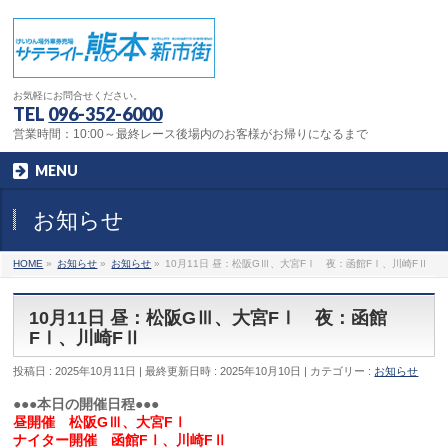
お気軽にお問合せください。
TEL
096-352-6000
営業時間：10:00～最終レース後場内のお客様がお帰りになるまで
MENU
お知らせ
HOME
»
お知らせ
»
お知らせ
»
10月11日 昼：松阪GⅢ、大宮FⅠ 夜：函館FⅠ、川崎FⅡ
10月11日 昼：松阪GⅢ、大宮FⅠ 夜：函館
FⅠ、川崎FⅡ
投稿日 : 2025年10月11日
最終更新日時 : 2025年10月10日
カテゴリー :
お知らせ
●●●本日の開催日程●●●
昼開催 松阪GⅢ、大宮FⅠ
ナイター開催 函館FⅠ、川崎FⅡ