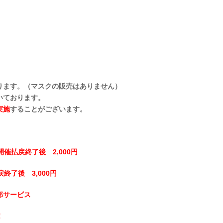
ります。（マスクの販売はありません）
いております。
実施
することがございます。
開催払戻終了後 2,000円
終了後 3,000円
部サービス
！