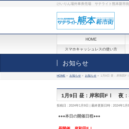
けいりん場外車券売場 サテライト熊本新市
HOME
スマホキャッシュレスの使い方
お知らせ
HOME
»
お知らせ
»
お知らせ
»
1月9日 昼：岸和田F
1月9日 昼：岸和田FⅠ 夜
投稿日 : 2024年1月9日
最終更新日時 : 2024年1月
●●●本日の開催日程●●●
昼開催 岸和田FⅠ