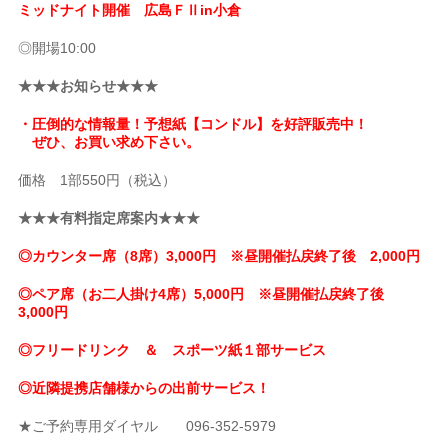
ミッドナイト開催 広島ＦⅡin小倉
◎開場10:00
★★★お知らせ★★★
・圧倒的な情報量！予想紙【コンドル】を好評販売中！
ぜひ、お買い求め下さい。
価格 1部550円（税込）
★★★有料指定席案内★★★
◎カウンター席（8席）3,000円 ※昼開催払戻終了後 2,000円
◎ペア席（お二人掛け4席）5,000円 ※昼開催払戻終了後
3,000円
◎フリードリンク ＆ スポーツ紙１部サービス
◎近隣提携店舗様からの出前サービス！
★ご予約専用ダイヤル 096-352-5979