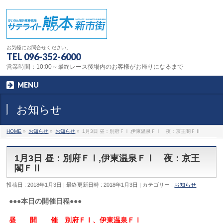
お気軽にお問合せください。
TEL
096-352-6000
営業時間：10:00～最終レース後場内のお客様がお帰りになるまで
MENU
お知らせ
HOME
»
お知らせ
»
お知らせ
»
1月3日 昼：別府ＦⅠ,伊東温泉ＦⅠ 夜：京王閣ＦⅡ
1月3日 昼：別府ＦⅠ,伊東温泉ＦⅠ 夜：京王
閣ＦⅡ
投稿日 : 2018年1月3日
最終更新日時 : 2018年1月3日
カテゴリー :
お知らせ
●●●本日の開催日程●●●
昼 開 催 別府ＦⅠ、伊東温泉ＦⅠ