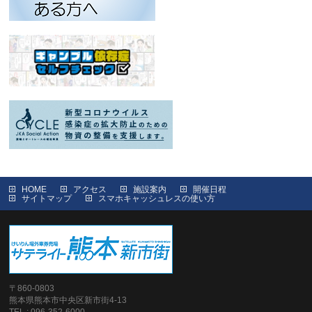
HOME
アクセス
施設案内
開催日程
サイトマップ
スマホキャッシュレスの使い方
〒860-0803
熊本県熊本市中央区新市街4-13