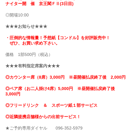
ナイター開 催 京王閣ＦⅡ(3日目)
◎開場10:00
★★★お知らせ★★★
・圧倒的な情報量！予想紙【コンドル】を好評販売中！
ぜひ、お買い求め下さい。
価格 1部500円（税込）
★★★有料指定席案内★★★
◎カウンター席（8席）3,000円 ※昼開催払戻終了後 2,000円
◎ペア席（お二人掛け4席）5,000円 ※昼開催払戻終了後
3,000円
◎フリードリンク ＆ スポーツ紙１部サービス
◎近隣提携店舗様からの出前サービス！
★ご予約専用ダイヤル 096-352-5979