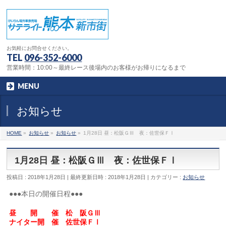
お気軽にお問合せください。
TEL
096-352-6000
営業時間：10:00～最終レース後場内のお客様がお帰りになるまで
MENU
お知らせ
HOME
»
お知らせ
»
お知らせ
»
1月28日 昼：松阪ＧⅢ 夜：佐世保ＦⅠ
1月28日 昼：松阪ＧⅢ 夜：佐世保ＦⅠ
投稿日 : 2018年1月28日
最終更新日時 : 2018年1月28日
カテゴリー :
お知らせ
●●●本日の開催日程●●●
昼 開 催 松 阪ＧⅢ
ナイター開 催 佐世保ＦⅠ