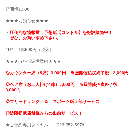
◎開場10:00
★★★お知らせ★★★
・
圧倒的な情報量！予想紙【コンドル】を好評販売中！
ぜひ、お買い求め下さい。
価格 1部500円（税込）
★★★有料指定席案内★★★
◎カウンター席（8席）3,000円 ※昼開催払戻終了後 2,000円
◎ペア席（お二人掛け4席）5,000円 ※昼開催払戻終了後
3,000円
◎フリードリンク ＆ スポーツ紙１部サービス
◎近隣提携店舗様からの出前サービス！
★ご予約専用ダイヤル 096-352-5979