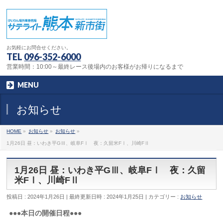
お気軽にお問合せください。
TEL
096-352-6000
営業時間：10:00～最終レース後場内のお客様がお帰りになるまで
MENU
お知らせ
HOME
»
お知らせ
»
お知らせ
»
1月26日 昼：いわき平GⅢ、岐阜FⅠ 夜：久留米FⅠ、川崎FⅡ
1月26日 昼：いわき平GⅢ、岐阜FⅠ 夜：久留
米FⅠ、川崎FⅡ
投稿日 : 2024年1月26日
最終更新日時 : 2024年1月25日
カテゴリー :
お知らせ
●●●本日の開催日程●●●