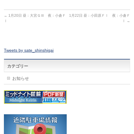
←
1月20日 昼：大宮ＧⅢ 夜：小倉Ｆ
1月22日 昼：小田原ＦⅠ 夜：小倉Ｆ
Ⅰ
Ⅰ
→
Tweets by sate_shinshigai
カテゴリー
お知らせ