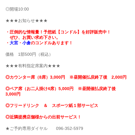
◎開場10:00
★★★お知らせ★★★
・圧倒的な情報量！予想紙【コンドル】を好評販売中！
ぜひ、お買い求め下さい。
・
大宮
・
小倉
のコンドルあります！
価格 1部500円（税込）
★★★有料指定席案内★★★
◎カウンター席（8席）3,000円 ※昼開催払戻終了後 2,000円
◎ペア席（お二人掛け4席）5,000円 ※昼開催払戻終了後
3,000円
◎フリードリンク ＆ スポーツ紙１部サービス
◎近隣提携店舗様からの出前サービス！
★ご予約専用ダイヤル 096-352-5979