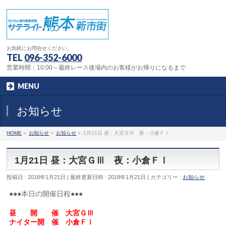
お気軽にお問合せください。
TEL
096-352-6000
営業時間：10:00～最終レース後場内のお客様がお帰りになるまで
MENU
お知らせ
HOME
»
お知らせ
»
お知らせ
»
1月21日 昼：大宮ＧⅢ 夜：小倉ＦⅠ
1月21日 昼：大宮ＧⅢ 夜：小倉ＦⅠ
投稿日 : 2018年1月21日
最終更新日時 : 2018年1月21日
カテゴリー :
お知らせ
●●●本日の開催日程●●●
昼 開 催 大宮ＧⅢ
ナイター開 催 小倉ＦⅠ