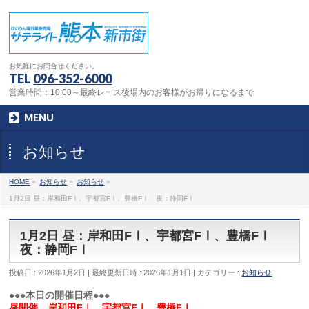
お気軽にお問合せください。
TEL
096-352-6000
営業時間：10:00～最終レース後場内のお客様がお帰りになるまで
MENU
お知らせ
HOME
»
お知らせ
»
お知らせ
»
1月2日 昼：岸和田FⅠ、宇都宮FⅠ、豊橋FⅠ 夜：静岡FⅠ
1月2日 昼：岸和田FⅠ、宇都宮FⅠ、豊橋FⅠ
夜：静岡FⅠ
投稿日 : 2026年1月2日
最終更新日時 : 2026年1月1日
カテゴリー :
お知らせ
●●●本日の開催日程●●●
昼開催 岸和田FⅠ、宇都宮FⅠ、豊橋FⅠ