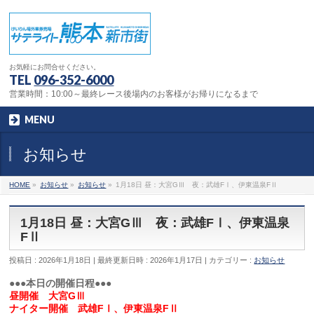
お気軽にお問合せください。
TEL
096-352-6000
営業時間：10:00～最終レース後場内のお客様がお帰りになるまで
MENU
お知らせ
HOME
»
お知らせ
»
お知らせ
»
1月18日 昼：大宮GⅢ 夜：武雄FⅠ、伊東温泉FⅡ
1月18日 昼：大宮GⅢ 夜：武雄FⅠ、伊東温泉
FⅡ
投稿日 : 2026年1月18日
最終更新日時 : 2026年1月17日
カテゴリー :
お知らせ
●●●本日の開催日程●●●
昼開催 大宮GⅢ
ナイター開催 武雄FⅠ、伊東温泉FⅡ